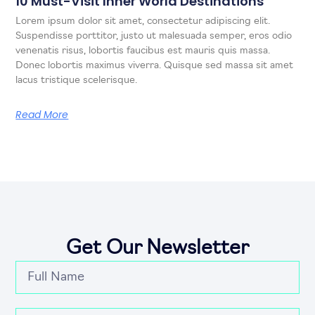
10 Must-Visit Inner World Destinations
Lorem ipsum dolor sit amet, consectetur adipiscing elit.
Suspendisse porttitor, justo ut malesuada semper, eros odio
venenatis risus, lobortis faucibus est mauris quis massa.
Donec lobortis maximus viverra. Quisque sed massa sit amet
lacus tristique scelerisque.
Read More
Get Our Newsletter