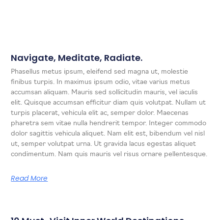
Related Posts
Navigate, Meditate, Radiate.
Phasellus metus ipsum, eleifend sed magna ut, molestie
finibus turpis. In maximus ipsum odio, vitae varius metus
accumsan aliquam. Mauris sed sollicitudin mauris, vel iaculis
elit. Quisque accumsan efficitur diam quis volutpat. Nullam ut
turpis placerat, vehicula elit ac, semper dolor. Maecenas
pharetra sem vitae nulla hendrerit tempor. Integer commodo
dolor sagittis vehicula aliquet. Nam elit est, bibendum vel nisl
ut, semper volutpat urna. Ut gravida lacus egestas aliquet
condimentum. Nam quis mauris vel risus ornare pellentesque.
Read More